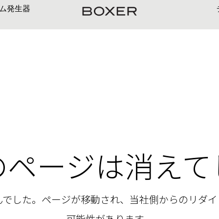
ム発生器
のページは消えて
せんでした。ページが移動され、当社側からのリダイ
可能性があります。