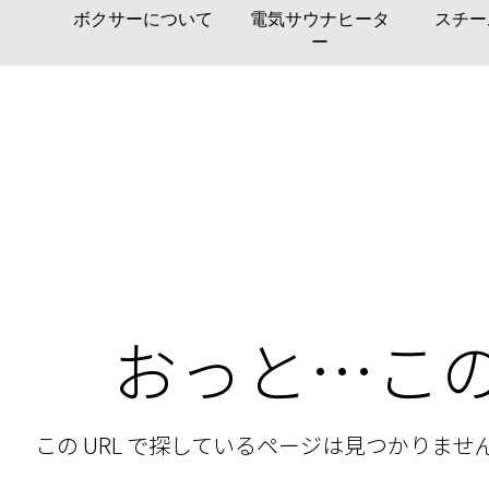
ボクサーについて
電気サウナヒータ
スチー
ー
おっと…こ
この URL で探しているページは見つかりま